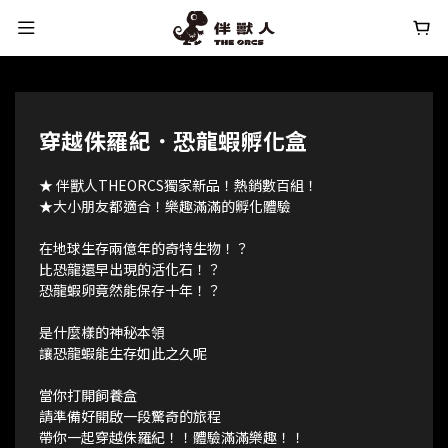
穿越侏羅紀．恐龍蝦孵化盒
★ 伴獸人THEORCS獨家新品！熱銷數百組！
★大小朋友都適合！樂趣滿滿的孵化體驗
在地球生存兩億年的奇特生物！？
比恐龍還早出現的活化石！？
恐龍蝦卵竟然能保存十年！？
是什麼樣的神秘本領
讓恐龍蝦能生存如此之久呢
當你打開飼養盒
請準備好開啟一段驚奇的旅程
帶你一起穿越侏羅紀！！體驗滿滿樂趣！！