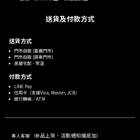
送貨及付款方式
送貨方式
門市自取 (嘉義門市)
門市自取 (屏東門市)
黑貓宅配 - 常溫
付款方式
LINE Pay
信用卡（支援Visa, Master, JCB）
銀行轉帳／ATM
品上架、活動通知攏底加
專人客服 （新
）