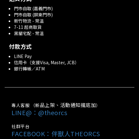
門市自取 (嘉義門市)
門市自取 (屏東門市)
新竹物流 - 常溫
7-11 超商取貨
黑貓宅配 - 常溫
付款方式
LINE Pay
信用卡（支援Visa, Master, JCB）
銀行轉帳／ATM
品上架、活動通知攏底加
專人客服 （新
）
LINE@：@theorcs
社群平台
FACEBOOK：
伴獸人THEORCS