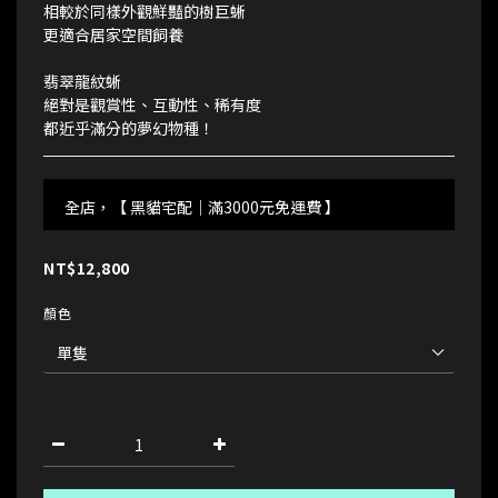
相較於同樣外觀鮮豔的樹巨蜥
更適合居家空間飼養
翡翠龍紋蜥
絕對是觀賞性、互動性、稀有度
都近乎滿分的夢幻物種！
全店，【 黑貓宅配｜滿3000元免運費 】
NT$12,800
顏色