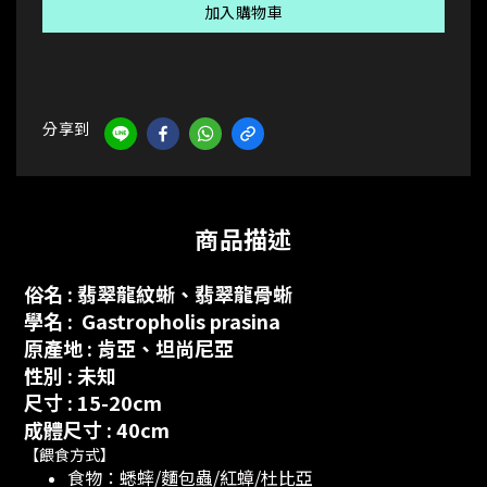
加入購物車
分享到
商品描述
俗名
: 翡翠龍紋蜥、翡翠龍骨蜥
學名
:
Gastropholis prasina
原產地 : 肯亞、坦尚尼亞
性別 : 未知
尺寸 : 15-20cm
成體尺寸 : 40cm
【餵食方式】
食物：蟋蟀/麵包蟲/紅蟑/杜比亞