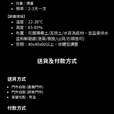
份量：適量
頻率：2-3天一次
【飼養環境】
溫度：22-28℃
濕度：65-85%
布置：可選擇椰土/泥炭土/水苔為底材，並且提供水
盆和躲避處(落葉/樹皮/山洞/石頭皆可)
空間：40x40x60以上，依體型調整
送貨及付款方式
送貨方式
門市自取 (嘉義門市)
門市自取 (屏東門市)
黑貓宅配 - 常溫
付款方式