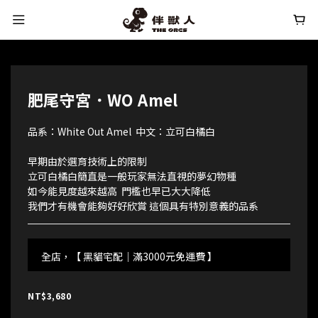
肥尾守宮．WO Amel
品系：White Out Amel  中文：立可白橘白
早期由於選育技術上的限制
立可白橘白簡直是一般玩家無法直視的夢幻物種
如今能見度越來越高  門檻也早已大大降低
我們才有機會能夠好好欣賞 這個具有特別意義的品系
全店，【 黑貓宅配｜滿3000元免運費 】
NT$3,680