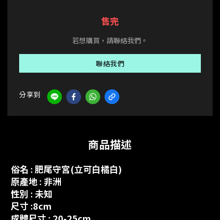
售完
若想購買，請聯絡我們。
聯絡我們
分享到
商品描述
俗名
: 肥尾守宮(立可白橘白)
原產地 : 非洲
性別 : 未知
尺寸 :8cm
成體尺寸 : 20-25cm