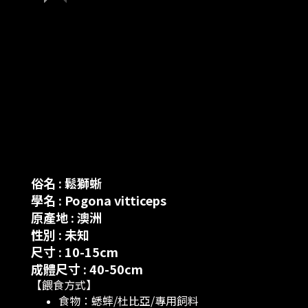
俗名
: 鬆獅蜥
學名
:
Pogona vitticeps
原產地 : 澳洲
性別 : 未知
尺寸 : 10-15cm
成體尺寸 : 40-50cm
【餵食方式】
食物：蟋蟀/杜比亞/專用飼料