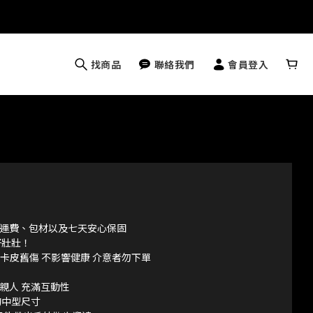
找商品
聯絡我們
會員登入
運費、包材以及七天安心保固
壯壯！ 
有卡皮舊傷 不影響健康 介意者勿下單
親人 充滿互動性
m的中型尺寸