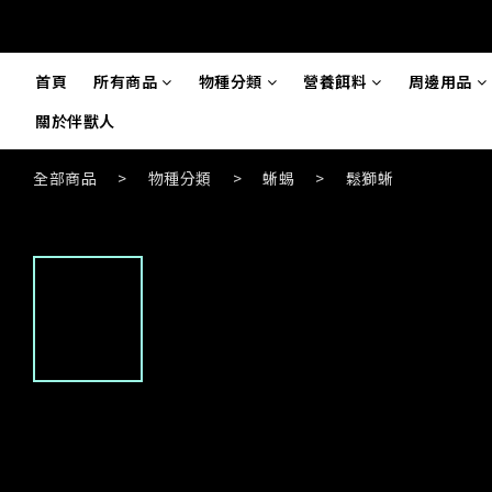
首頁
所有商品
物種分類
營養餌料
周邊用品
關於伴獸人
全部商品
>
物種分類
>
蜥蜴
>
鬆獅蜥