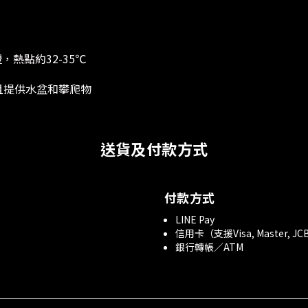
，熱點約32-35
℃
且提供水盆和攀爬物
送貨及付款方式
付款方式
LINE Pay
信用卡（支援Visa, Master, JC
銀行轉帳／ATM