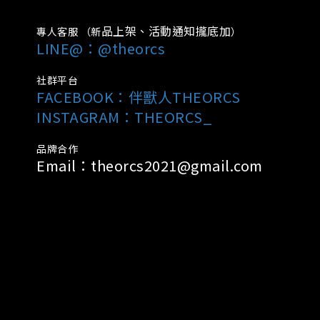
品上架、活動通知攏底加
專人客服 （新
）
LINE@：@theorcs
社群平台
FACEBOOK：
伴獸人THEORCS
INSTAGRAM：THEORCS_
品牌合作
Email：theorcs2021@gmail.com