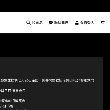
找商品
聯絡我們
會員登入
立發票並提供七天安心保固，飼養問題歡迎洽詢LINE@客服或門
 公母皆有 限量販售
情 療癒的招牌笑容
非洲爪蟾