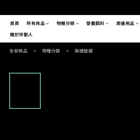
首頁
所有商品
物種分類
營養餌料
周邊用品
關於伴獸人
全部商品
>
物種分類
>
兩棲蛙類