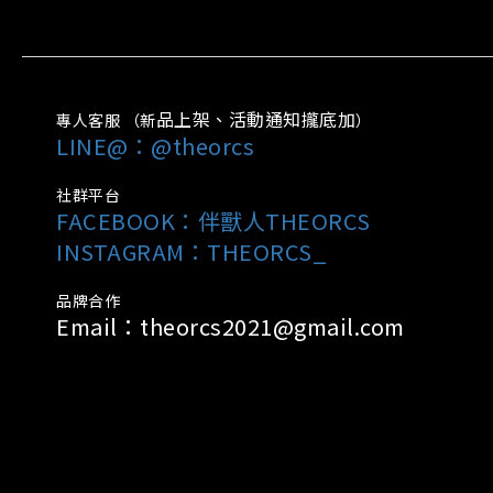
品上架、活動通知攏底加
專人客服 （新
）
LINE@：@theorcs
社群平台
FACEBOOK：
伴獸人THEORCS
INSTAGRAM：THEORCS_
品牌合作
Email：theorcs2021@gmail.com