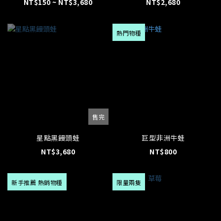
NT$150 ~ NT$3,680
NT$2,680
熱門物種
售完
星點黑饅頭蛙
巨型非洲牛蛙
NT$3,680
NT$800
新手推薦 熱銷物種
限量兩隻