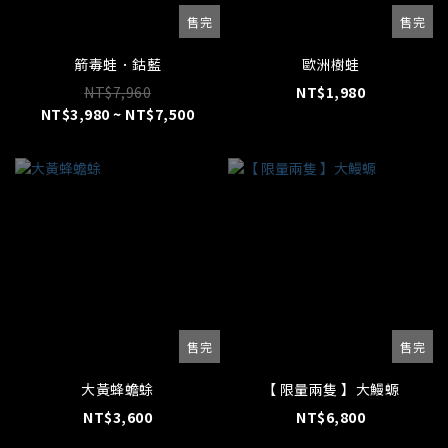
售完
售完
箭毒蛙．鈷藍
歐洲樹蛙
NT$7,960
NT$1,980
NT$3,980 ~ NT$7,500
售完
售完
大黃蜂蟾蜍
【 限量兩隻 】大鰻螈
NT$3,600
NT$6,800