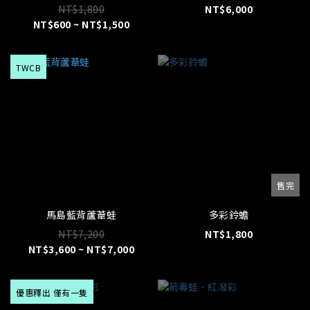
NT$1,800
NT$6,000
NT$600 ~ NT$1,500
TWCB
售完
馬島藍背蘆葦蛙
多彩鈴蟾
NT$7,200
NT$1,800
NT$3,600 ~ NT$7,000
優惠釋出 僅有一隻