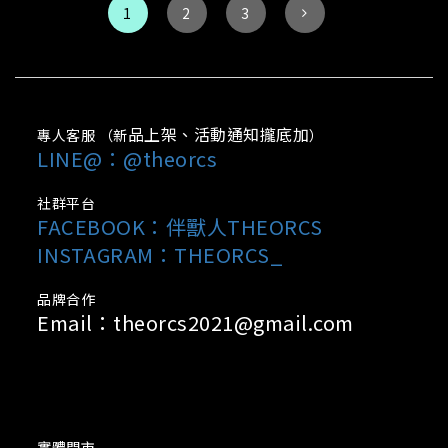
1
2
3
品上架、活動通知攏底加
專人客服 （新
）
LINE@：@theorcs
社群平台
FACEBOOK：
伴獸人THEORCS
INSTAGRAM：THEORCS_
品牌合作
Email：theorcs2021@gmail.com
實體門市