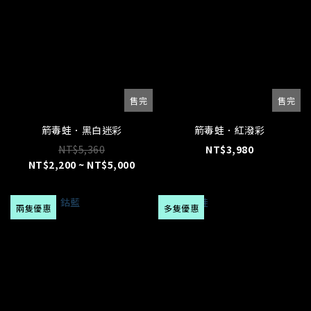
售完
售完
箭毒蛙．黑白迷彩
箭毒蛙．紅潑彩
NT$5,360
NT$3,980
NT$2,200 ~ NT$5,000
兩隻優惠
多隻優惠