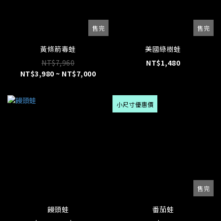
售完
售完
黃條箭毒蛙
美國綠樹蛙
NT$7,960
NT$1,480
NT$3,980 ~ NT$7,000
小尺寸優惠價
售完
饅頭蛙
番茄蛙