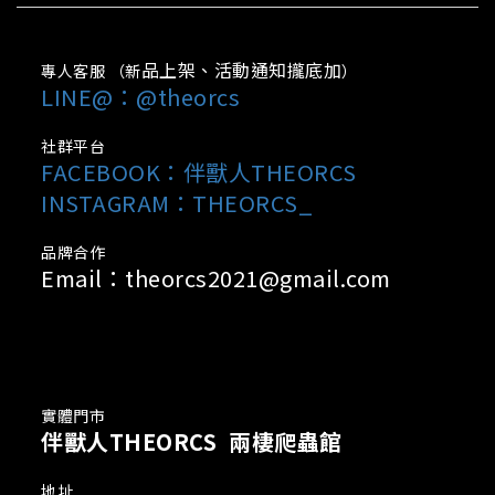
品上架、活動通知攏底加
專人客服 （新
）
LINE@：@theorcs
社群平台
FACEBOOK：
伴獸人THEORCS
INSTAGRAM：THEORCS_
品牌合作
Email：theorcs2021@gmail.com
實體門市
伴獸人THEORCS 兩棲爬蟲館
地址