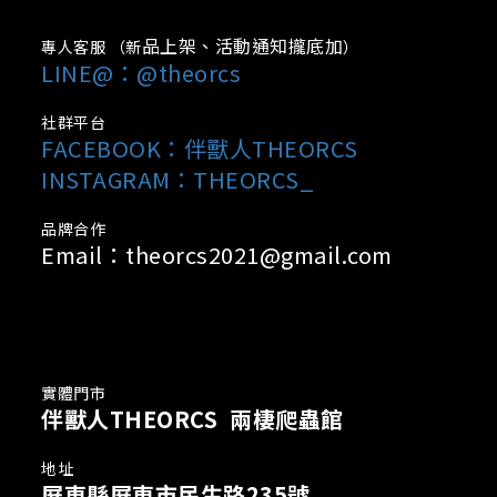
品上架、活動通知攏底加
專人客服 （新
）
LINE@：@theorcs
社群平台
FACEBOOK：
伴獸人THEORCS
INSTAGRAM：THEORCS_
品牌合作
Email：theorcs2021@gmail.com
實體門市
伴獸人THEORCS 兩棲爬蟲館
地址
屏東縣屏東市民生路235號