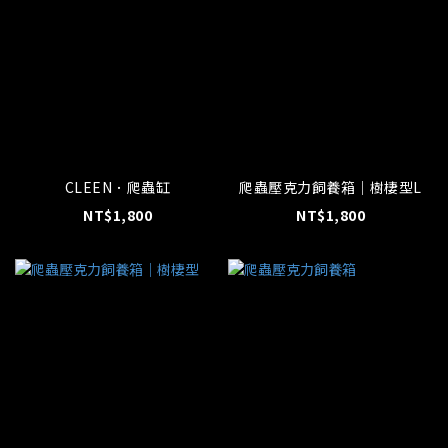
CLEEN．爬蟲缸
爬蟲壓克力飼養箱｜樹棲型L
NT$1,800
NT$1,800